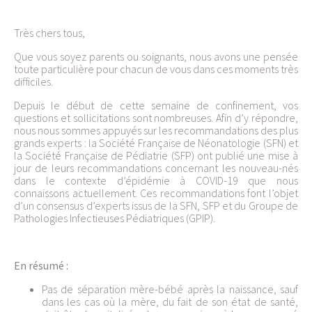
Très chers tous,
Que vous soyez parents ou soignants, nous avons une pensée
toute particulière pour chacun de vous dans ces moments très
difficiles.
Depuis le début de cette semaine de confinement, vos
questions et sollicitations sont nombreuses. Afin d’y répondre,
nous nous sommes appuyés sur les recommandations des plus
grands experts : la Société Française de Néonatologie (SFN) et
la Société Française de Pédiatrie (SFP) ont publié une mise à
jour de leurs recommandations concernant les nouveau-nés
dans le contexte d’épidémie à COVID-19 que nous
connaissons actuellement. Ces recommandations font l’objet
d’un consensus d’experts issus de la SFN, SFP et du Groupe de
Pathologies Infectieuses Pédiatriques (GPIP).
En résumé :
Pas de séparation mère-bébé après la naissance, sauf
dans les cas où la mère, du fait de son état de santé,