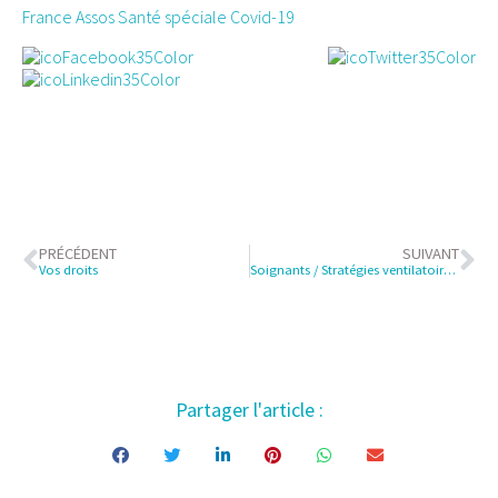
France Assos Santé spéciale Covid-19
PRÉCÉDENT
SUIVANT
Vos droits
Soignants / Stratégies ventilatoires NN et mères Covid+ / Avis SFN
Partager l'article :