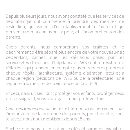
Depuis plusieurs jours, nous avons constaté que les services de
néonatalogie ont commencé à prendre des mesures de
restriction, qui varient d’un établissement à l’autre et qui
peuvent créer la confusion, la peur, et l’incompréhension des
parents.
Chers parents, nous comprenons vos craintes et le
déchirement d’être séparé plus encore de votre nouveau-né ;
cependant, sachez que les décisions prises par les
services/les directions d’hôpitaux/les ARS sont le résultat de
réflexions qui prennent en compte plusieurs critères propres à
chaque hôpital (architecture, système d’aération, etc.) et à
chaque région (décisions de l’ARS ou de la préfecture) : une
réponse à la mesure de la virulence du Covid-19.
Et ceci, dans un seul but : protéger vos enfants, protéger ceux
qui les soignent, vous protéger… nous protéger tous.
Ces mesures exceptionnelles et temporaires ne renient pas
l’importance de la présence des parents, pour laquelle, vous
le savez, nous nous mobilisons depuis 15 ans.
Sachez que nous restons à vos côtés et sommes joignables