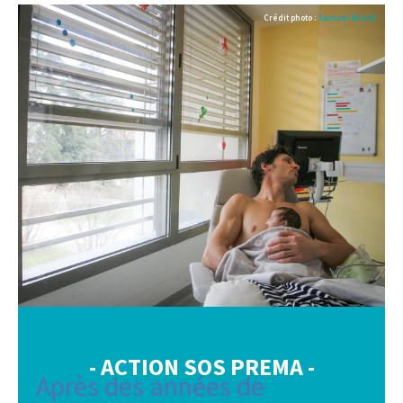
Crédit photo :
Samuel Brault
- ACTION SOS PREMA -
Après des années de