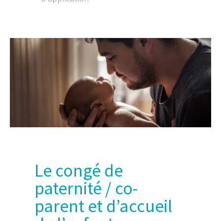
Le congé de
paternité / co-
parent et d’accueil